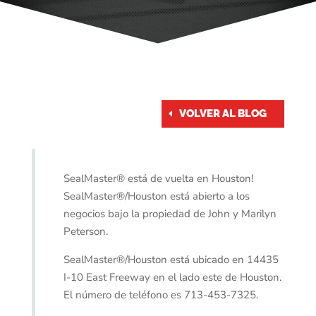
VOLVER AL BLOG
SealMaster® está de vuelta en Houston!
SealMaster®/Houston está abierto a los
negocios bajo la propiedad de John y Marilyn
Peterson.
SealMaster®/Houston está ubicado en 14435
I-10 East Freeway en el lado este de Houston.
El número de teléfono es 713-453-7325.