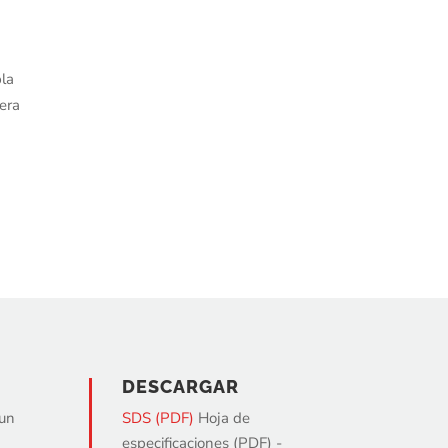
bla
tera
DESCARGAR
 un
SDS (PDF)
Hoja de
especificaciones (PDF) -