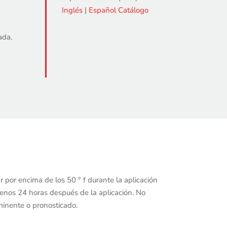
Inglés
|
Español
Catálogo
ada.
 por encima de los 50 ° f durante la aplicación
enos 24 horas después de la aplicación. No
nminente o pronosticado.