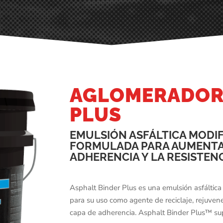
AGLOMERADOR 
PLUS
EMULSIÓN ASFÁLTICA MODI
FORMULADA PARA AUMENTAR 
ADHERENCIA Y LA RESISTEN
Asphalt Binder Plus es una emulsión asfáltica
para su uso como agente de reciclaje, rejuvene
capa de adherencia. Asphalt Binder Plus™ supe