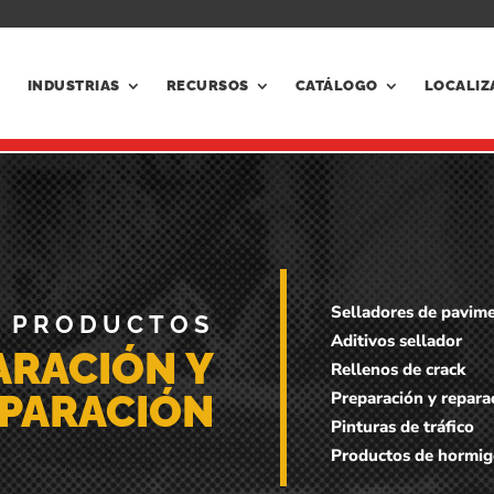
INDUSTRIAS
RECURSOS
CATÁLOGO
LOCALIZ
Selladores de pavim
PRODUCTOS
Aditivos sellador
ARACIÓN Y
Rellenos de crack
PARACIÓN
Preparación y repara
Pinturas de tráfico
Productos de hormi