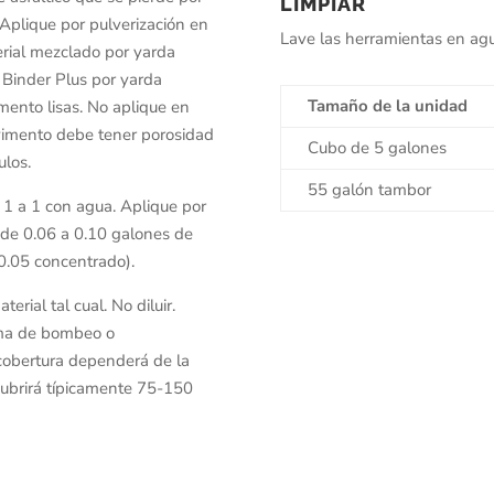
LIMPIAR
 Aplique por pulverización en
Lave las herramientas en agu
rial mezclado por yarda
 Binder Plus por yarda
Tamaño de la unidad
mento lisas. No aplique en
avimento debe tener porosidad
Cubo de 5 galones
ulos.
55 galón tambor
 1 a 1 con agua. Aplique por
 de 0.06 a 0.10 galones de
0.05 concentrado).
terial tal cual. No diluir.
tema de bombeo o
cobertura dependerá de la
cubrirá típicamente 75-150