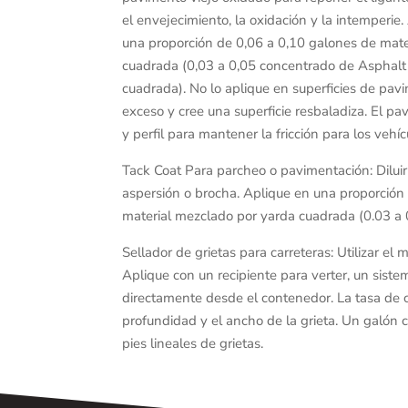
el envejecimiento, la oxidación y la intemperie.
una proporción de 0,06 a 0,10 galones de mate
cuadrada (0,03 a 0,05 concentrado de Asphalt
cuadrada). No lo aplique en superficies de pavi
exceso y cree una superficie resbaladiza. El p
y perfil para mantener la fricción para los vehíc
Tack Coat Para parcheo o pavimentación: Diluir
aspersión o brocha. Aplique en una proporción
material mezclado por yarda cuadrada (0.03 a 
Sellador de grietas para carreteras: Utilizar el ma
Aplique con un recipiente para verter, un sis
directamente desde el contenedor. La tasa de 
profundidad y el ancho de la grieta. Un galón 
pies lineales de grietas.