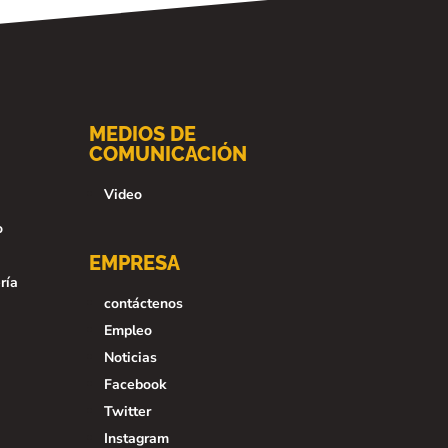
MEDIOS DE
COMUNICACIÓN
Video
o
EMPRESA
ría
contáctenos
Empleo
Noticias
Facebook
Twitter
Instagram