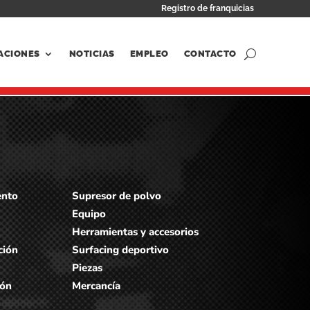
Registro de franquicias
ACIONES
NOTICIAS
EMPLEO
CONTACTO
ento
Supresor de polvo
Equipo
Herramientas y accesorios
ción
Surfacing deportivo
Piezas
gón
Mercancía