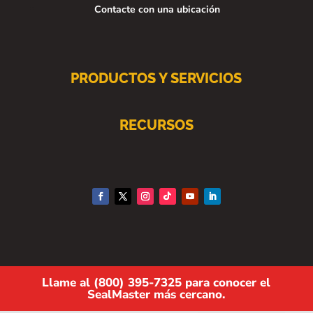
Contacte con una ubicación
PRODUCTOS Y SERVICIOS
RECURSOS
Llame al (800) 395-7325 para conocer el
SealMaster más cercano.