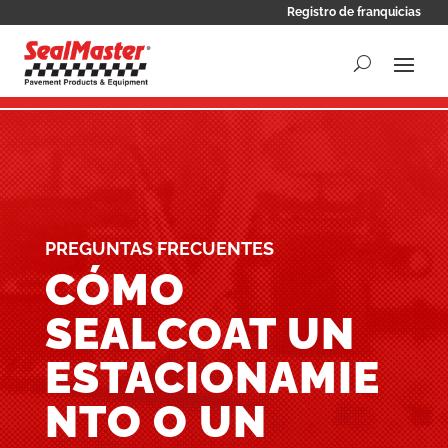
Registro de franquicias
PREGUNTAS FRECUENTES
CÓMO
SEALCOAT UN
ESTACIONAMIE
NTO O UN