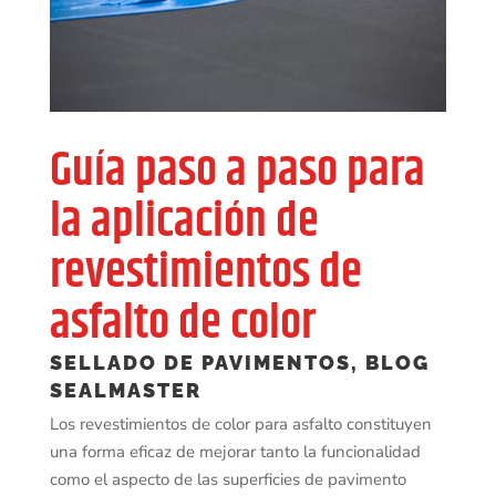
Guía paso a paso para
la aplicación de
revestimientos de
asfalto de color
SELLADO DE PAVIMENTOS
,
BLOG
SEALMASTER
Los revestimientos de color para asfalto constituyen
una forma eficaz de mejorar tanto la funcionalidad
como el aspecto de las superficies de pavimento