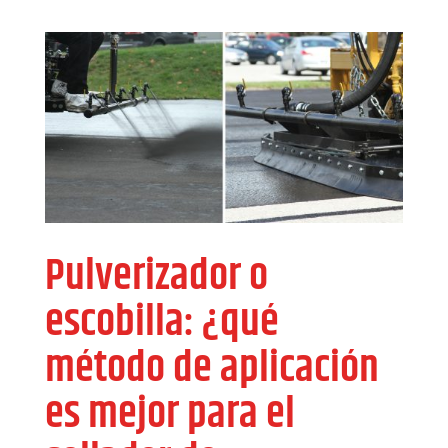
Pulverizador o
escobilla: ¿qué
método de aplicación
es mejor para el