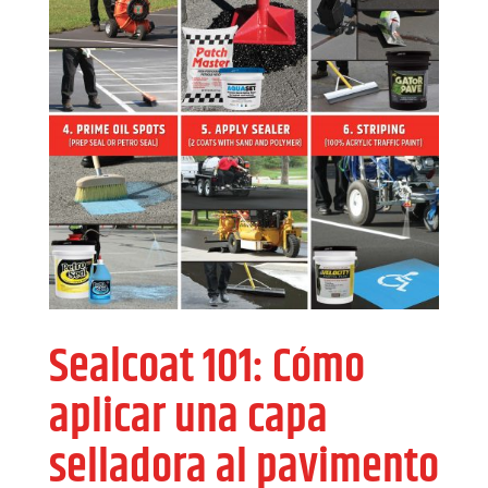
Sealcoat 101: Cómo
aplicar una capa
selladora al pavimento