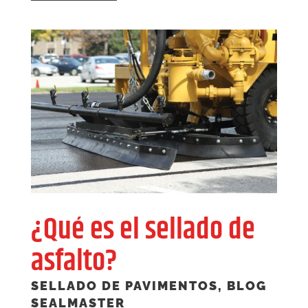
¿Qué es el sellado de
asfalto?
SELLADO DE PAVIMENTOS
,
BLOG
SEALMASTER