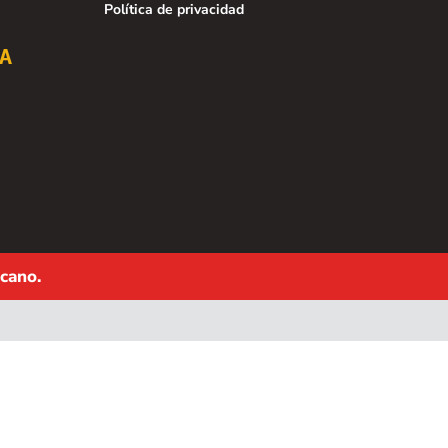
Política de privacidad
EA
cano.