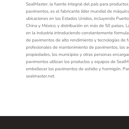
SealMaster, la fuente integral del país para product
pavimentos, es el fabricante líder mundial de máqu
ubicaciones en los Estados Unidos, incluyendo Puerto R
China y México; y distribución en más de 50 países. 
en la industria introduciendo constantemente formula
de pavimentos de alto rendimiento y tecnologías de f
profesionales de mantenimiento de pavimentos, los ad
propiedades, los municipios y otras personas encarg
pavimentos utilizan los productos y equipos de SealM
embellecer los pavimentos de asfalto y hormigón. Par
sealmaster.net.