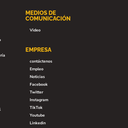
MEDIOS DE
COMUNICACIÓN
Video
o
EMPRESA
ría
contáctenos
Empleo
Noticias
Facebook
Twitter
Instagram
TikTok
l
Youtube
Linkedin