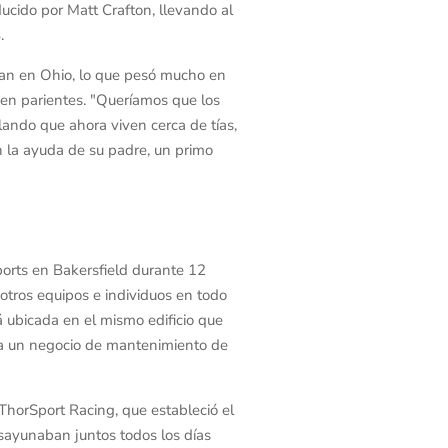
cido por Matt Crafton, llevando al
.
ban en Ohio, lo que pesó mucho en
nen parientes. "Queríamos que los
alando que ahora viven cerca de tías,
on la ayuda de su padre, un primo
ports en Bakersfield durante 12
otros equipos e individuos en todo
á ubicada en el mismo edificio que
o a un negocio de mantenimiento de
horSport Racing, que estableció el
esayunaban juntos todos los días