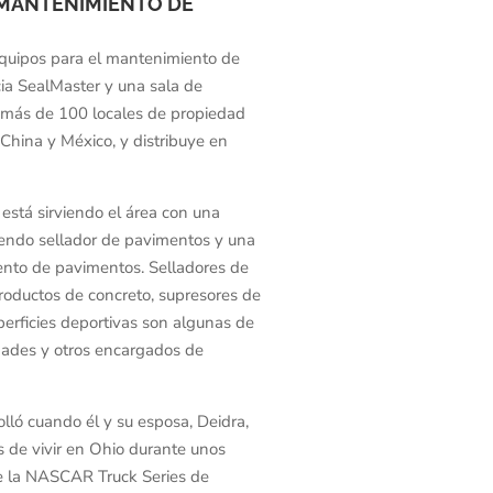
 MANTENIMIENTO DE
equipos para el mantenimiento de
ia SealMaster y una sala de
e más de 100 locales de propiedad
 China y México, y distribuye en
. está sirviendo el área con una
iendo sellador de pavimentos y una
ento de pavimentos. Selladores de
 productos de concreto, supresores de
perficies deportivas son algunas de
idades y otros encargados de
lló cuando él y su esposa, Deidra,
s de vivir en Ohio durante unos
de la NASCAR Truck Series de