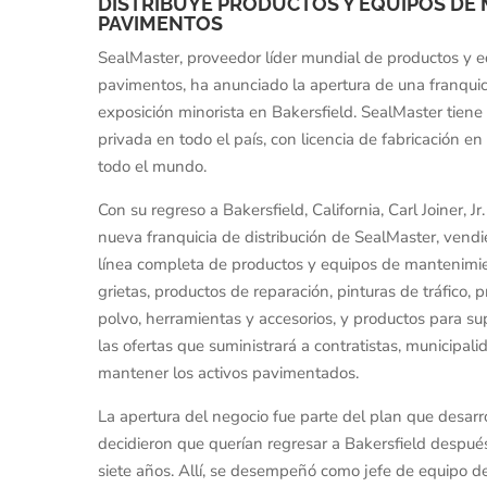
DISTRIBUYE PRODUCTOS Y EQUIPOS DE
PAVIMENTOS
SealMaster, proveedor líder mundial de productos y 
pavimentos, ha anunciado la apertura de una franquic
exposición minorista en Bakersfield. SealMaster tien
privada en todo el país, con licencia de fabricación en
todo el mundo.
Con su regreso a Bakersfield, California, Carl Joiner, Jr
nueva franquicia de distribución de SealMaster, vend
línea completa de productos y equipos de mantenimi
grietas, productos de reparación, pinturas de tráfico,
polvo, herramientas y accesorios, y productos para su
las ofertas que suministrará a contratistas, municipal
mantener los activos pavimentados.
La apertura del negocio fue parte del plan que desarro
decidieron que querían regresar a Bakersfield despué
siete años. Allí, se desempeñó como jefe de equipo 