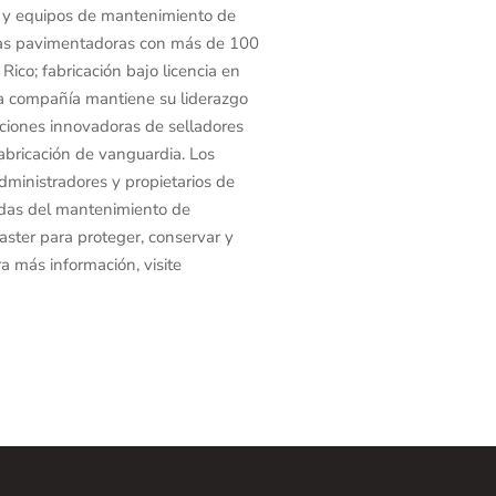
os y equipos de mantenimiento de
inas pavimentadoras con más de 100
ico; fabricación bajo licencia en
La compañía mantiene su liderazgo
ciones innovadoras de selladores
abricación de vanguardia. Los
ministradores y propietarios de
adas del mantenimiento de
aster para proteger, conservar y
a más información, visite