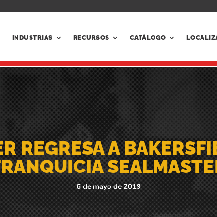
INDUSTRIAS
RECURSOS
CATÁLOGO
LOCALIZ
ER REGRESA A BAKERSFI
FRANQUICIA SEALMASTE
6 de mayo de 2019