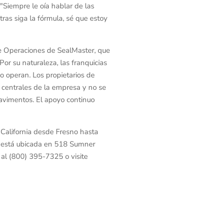
 "Siempre le oía hablar de las
ntras siga la fórmula, sé que estoy
de Operaciones de SealMaster, que
or su naturaleza, las franquicias
o operan. Los propietarios de
 centrales de la empresa y no se
avimentos. El apoyo continuo
e California desde Fresno hasta
y está ubicada en 518 Sumner
 al (800) 395-7325 o visite