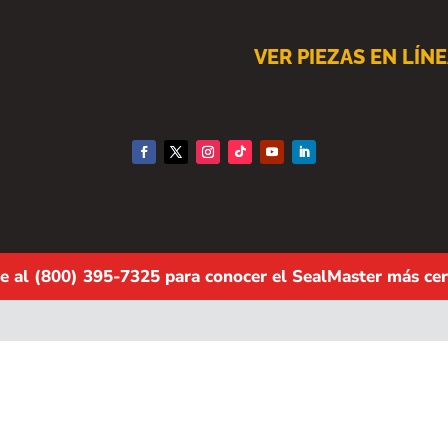
VER PIEZAS EN LÍN
e al (800) 395-7325 para conocer el SealMaster más cer