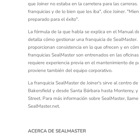
que Joiner no estaba en la carretera para las carreras.
franquicias y de lo bien que les iba", dice Joiner. "Mie
preparado para el éxito".
La fórmula de la que habla se explica en el Manual 
detalla cómo gestionar una franquicia de SealMaster. P
proporcionan consistencia en lo que ofrecen y en cóm
franquicias SealMaster son entrenados en las oficinas
requiere experiencia previa en el mantenimiento de p
proviene también del equipo corporativo.
La franquicia SealMaster de Joiner's sirve al centro d
Bakersfield y desde Santa Bárbara hasta Monterey, 
Street. Para más información sobre SealMaster, llame
SealMaster.net.
ACERCA DE SEALMASTER