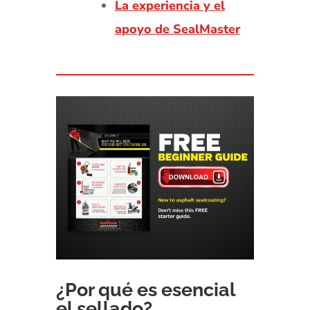
La experiencia y el
apoyo de SealMaster
¿Por qué es esencial
el sellado?