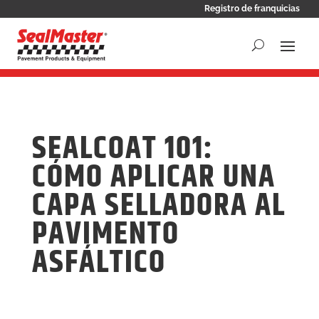
Registro de franquicias
SEALCOAT 101:
CÓMO APLICAR UNA
CAPA SELLADORA AL
PAVIMENTO
ASFÁLTICO