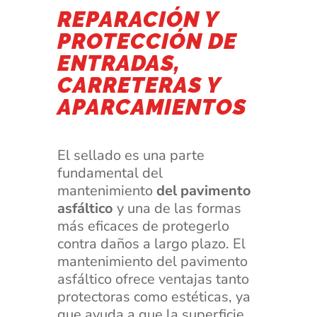
REPARACIÓN Y
PROTECCIÓN DE
ENTRADAS,
CARRETERAS Y
APARCAMIENTOS
El sellado es una parte
fundamental del
mantenimiento
del pavimento
asfáltico
y una de las formas
más eficaces de protegerlo
contra daños a largo plazo. El
mantenimiento del pavimento
asfáltico ofrece ventajas tanto
protectoras como estéticas, ya
que ayuda a que la superficie