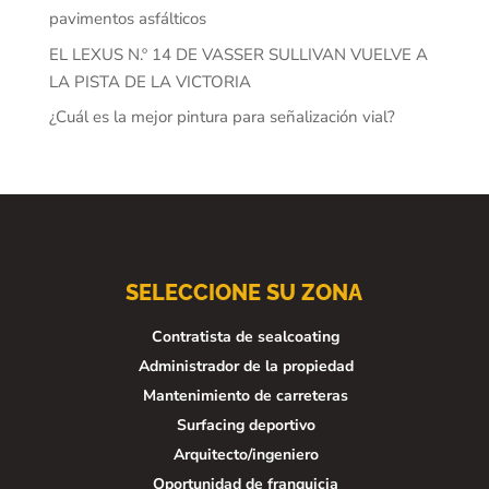
pavimentos asfálticos
EL LEXUS N.º 14 DE VASSER SULLIVAN VUELVE A
LA PISTA DE LA VICTORIA
¿Cuál es la mejor pintura para señalización vial?
SELECCIONE SU ZONA
Contratista de sealcoating
Administrador de la propiedad
Mantenimiento de carreteras
Surfacing deportivo
Arquitecto/ingeniero
Oportunidad de franquicia