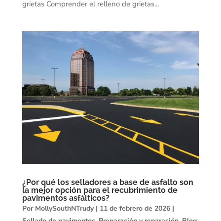
grietas Comprender el relleno de grietas...
¿Por qué los selladores a base de asfalto son
la mejor opción para el recubrimiento de
pavimentos asfálticos?
Por
MollySouthNTrudy
|
11 de febrero de 2026
|
Sellado de pavimentos
,
Preparación y reparación
,
Blog